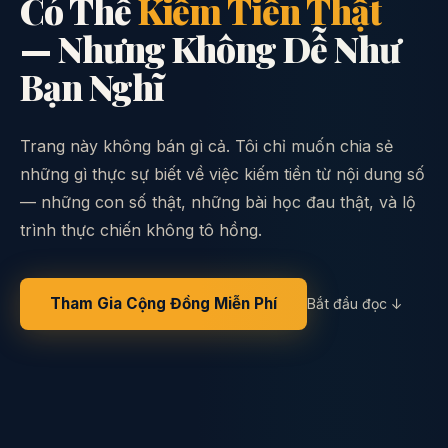
Có Thể
Kiếm Tiền Thật
— Nhưng Không Dễ Như
Bạn Nghĩ
Trang này không bán gì cả. Tôi chỉ muốn chia sẻ
những gì thực sự biết về việc kiếm tiền từ nội dung số
— những con số thật, những bài học đau thật, và lộ
trình thực chiến không tô hồng.
Tham Gia Cộng Đồng Miễn Phí
Bắt đầu đọc ↓