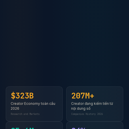
$323B
207M+
Creator Economy toàn cầu
Creator đang kiếm tiền từ
2026
nội dung số
Research and Markets
Companies History 2026