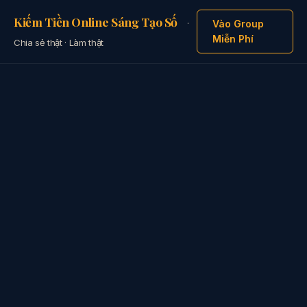
Kiếm Tiền Online Sáng Tạo Số
·
Vào Group
Miễn Phí
Chia sẻ thật · Làm thật