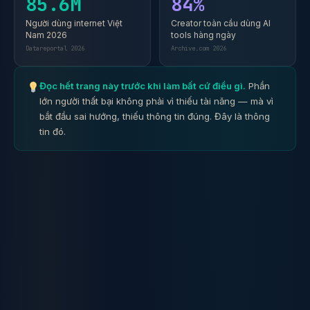
85.6M
84%
Người dùng internet Việt
Creator toàn cầu dùng AI
Nam 2026
tools hàng ngày
Datareportal 2026
Archive.com 2026
Đọc hết trang này trước khi làm bất cứ điều gì.
Phần
lớn người thất bại không phải vì thiếu tài năng — mà vì
bắt đầu sai hướng, thiếu thông tin đúng. Đây là thông
tin đó.